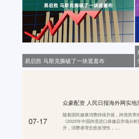
易启胜 马斯克撕破了一块遮羞布
随着国民健康消费持续升级，跨境营养
07-17
《2025年中国跨境进口保健品市场分
升，消费者理念愈发理性，....