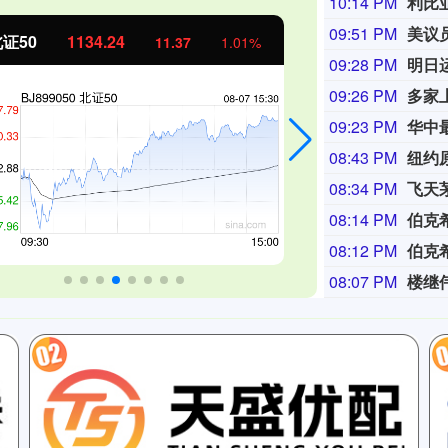
10:14 PM
09:51 PM
美议
业板指
3563.12
基金指数
47.56
1.35%
09:28 PM
明日
09:26 PM
多家
09:23 PM
华中
08:43 PM
纽约
08:34 PM
08:14 PM
08:12 PM
08:07 PM
楼继