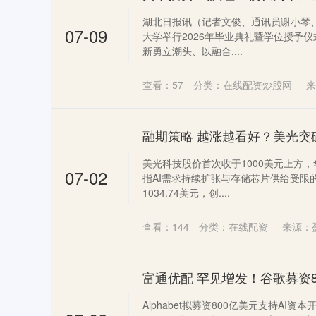
湖北日报讯（记者文俊、通讯员谢小琴、
07-09
大学举行2026年毕业典礼暨学位授予
新勇立潮头、以融合....
查看：
57
分类：
在线配资炒股网
来
美光科技股价首次收于1000美元上方
07-02
指AI需求持续扩张与存储芯片供给受限
1034.74美元，创....
查看：
144
分类：
在线配资
来源：
Alphabet拟募资800亿美元支持AI资