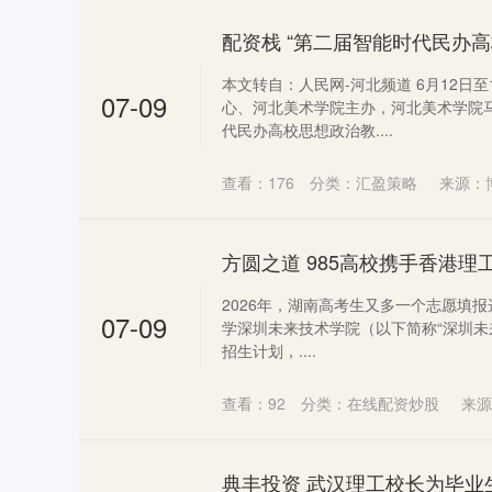
本文转自：人民网-河北频道 6月12日
07-09
心、河北美术学院主办，河北美术学院
代民办高校思想政治教....
查看：
176
分类：
汇盈策略
来源：
2026年，湖南高考生又多一个志愿填报
07-09
学深圳未来技术学院（以下简称“深圳未来
招生计划，....
查看：
92
分类：
在线配资炒股
来源