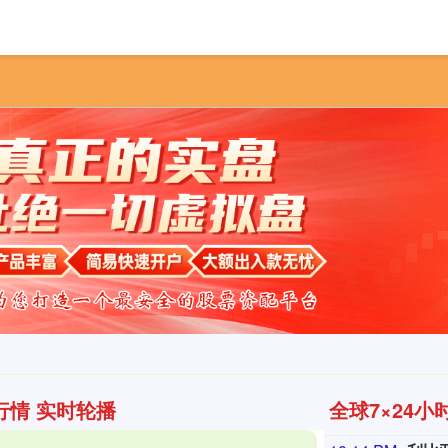
首页
汇盈策略
在线配
行情 实时轮播
全球7×24小