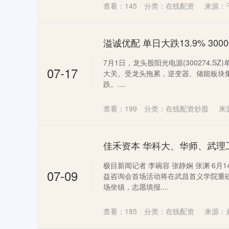
查看：
145
分类：
在线配资
来源：
溢诚优配 单日大跌13.9% 3
7月1日，龙头股阳光电源(300274.SZ
07-17
大关。受龙头拖累，逆变器、储能板块
跌。....
查看：
199
分类：
在线配资炒股
来
极目新闻记者 李碗容 张静娴 张渊 6
07-09
益咨询会首场活动将在武昌首义学院重
场坐镇，志愿填报....
查看：
185
分类：
在线配资
来源：