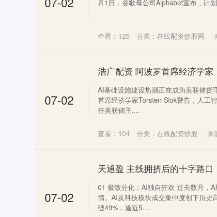
07-02
月1日，谷歌母公司Alphabet宣布，计划
查看：
125
分类：
在线配资炒股网
AI基础设施建设热潮正在成为美联储货
07-02
首席经济学家Torsten Slok警告
任美联储主....
查看：
104
分类：
在线配资炒股
来
01 极致分化：AI独自狂欢 过去数月
07-02
情。AI及科技板块成交集中度创下历史
破49%，逼近5....